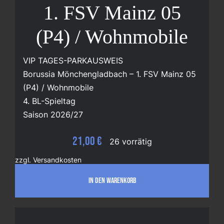
Shop
1. FSV Mainz 05
(P4) / Wohnmobile
Blog
VIP TAGES-PARKAUSWEIS
Borussia Mönchengladbach – 1. FSV Mainz 05
(P4) / Wohnmobile
4. BL-Spieltag
Saison 2026/27
21,00
€
26 vorrätig
zzgl.
Versandkosten
IN DEN WARENKORB