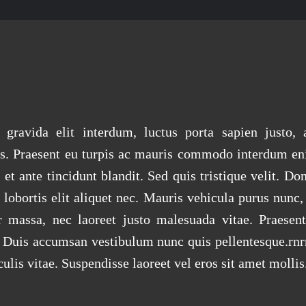
gravida elit interdum, luctus porta sapien justo, at
s. Praesent eu turpis ac mauris commodo interdum e
et ante tincidunt blandit. Sed quis tristique velit. Don
 lobortis elit aliquet nec. Mauris vehicula purus nunc, 
 massa, nec laoreet justo malesuada vitae. Praesent
. Duis accumsan vestibulum nunc quis pellentesque.rnr
culis vitae. Suspendisse laoreet vel eros sit amet mollis