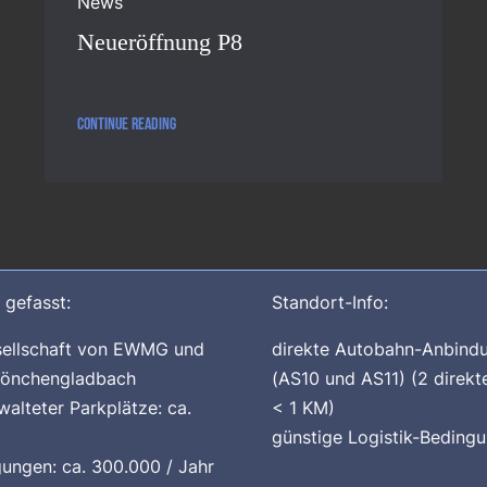
News
Neueröffnung P8
Continue reading
 gefasst:
Standort-Info:
sellschaft von EWMG und
direkte Autobahn-Anbind
Mönchengladbach
(AS10 und AS11) (2 direkt
walteter Parkplätze: ca.
< 1 KM)
günstige Logistik-Beding
ngen: ca. 300.000 / Jahr