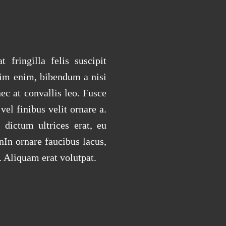
 fringilla felis suscipit
nim enim, bibendum a nisi
ec at convallis leo. Fusce
vel finibus velit ornare a.
 dictum ultrices erat, eu
nIn ornare faucibus lacus,
. Aliquam erat volutpat.