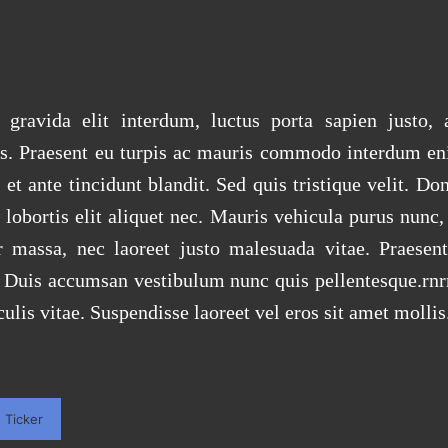
gravida elit interdum, luctus porta sapien justo, at
s. Praesent eu turpis ac mauris commodo interdum e
et ante tincidunt blandit. Sed quis tristique velit. Don
 lobortis elit aliquet nec. Mauris vehicula purus nunc, 
 massa, nec laoreet justo malesuada vitae. Praesent
. Duis accumsan vestibulum nunc quis pellentesque.rnr
culis vitae. Suspendisse laoreet vel eros sit amet mollis
:
Ticker