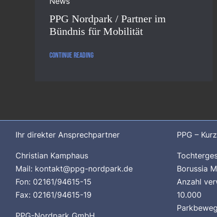
News
PPG Nordpark / Partner im
Bündnis für Mobilität
Continue reading
Ihr direkter Ansprechpartner
PPG – Kurz
Christian Kamphaus
Tochterge
Mail: kontakt@ppg-nordpark.de
Borussia 
Fon: 02161/94615-15
Anzahl ver
Fax: 02161/94615-19
10.000
Parkbewegu
PPG-Nordpark GmbH