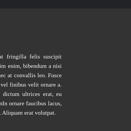
 fringilla felis suscipit
nim enim, bibendum a nisi
ec at convallis leo. Fusce
vel finibus velit ornare a.
 dictum ultrices erat, eu
nIn ornare faucibus lacus,
. Aliquam erat volutpat.