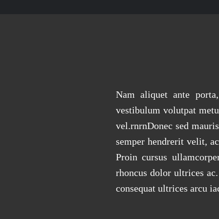
Nam aliquet ante porta, 
vestibulum volutpat metu
vel.rnrnDonec sed mauris 
semper hendrerit velit, ac
Proin cursus ullamcorper
rhoncus dolor ultrices ac
consequat ultrices arcu ia