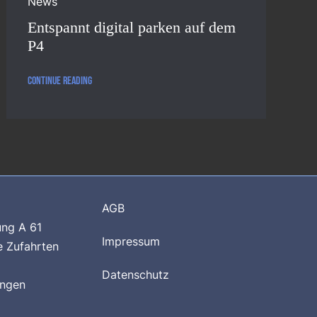
News
Entspannt digital parken auf dem
P4
Continue reading
AGB
ung A 61
Impressum
e Zufahrten
Datenschutz
ungen