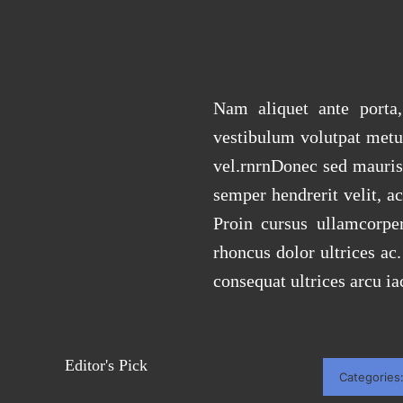
Nam aliquet ante porta, 
vestibulum volutpat metu
vel.rnrnDonec sed mauris 
semper hendrerit velit, ac
Proin cursus ullamcorper
rhoncus dolor ultrices ac
consequat ultrices arcu ia
Editor's Pick
Categories