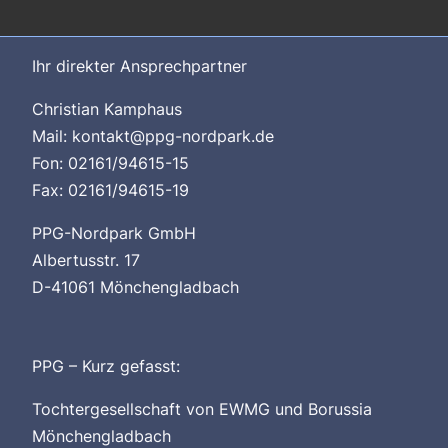
Shop
Ihr direkter Ansprechpartner
Blog
Christian Kamphaus
Mail: kontakt@ppg-nordpark.de
Fon: 02161/94615-15
Fax: 02161/94615-19
PPG-Nordpark GmbH
Albertusstr. 17
D-41061 Mönchengladbach
PPG – Kurz gefasst:
Tochtergesellschaft von EWMG und Borussia
Mönchengladbach