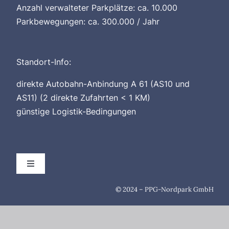
Anzahl verwalteter Parkplätze: ca. 10.000
Parkbewegungen: ca. 300.000 / Jahr
Standort-Info:
direkte Autobahn-Anbindung A 61 (AS10 und
AS11) (2 direkte Zufahrten < 1 KM)
günstige Logistik-Bedingungen
Toggle
Navigation
AGB
© 2024 – PPG-Nordpark GmbH
Impressum