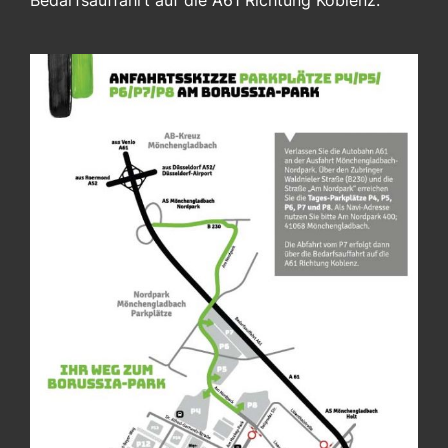
Bedarfsauffahrt auf die A61 Richtung Koblenz.
Shop
Blog